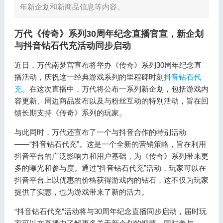
年新企划和新商品信息等内容。
万代《传奇》系列30周年纪念直播官宣，新企划
与抖音钻石代充活动同步启动
近日，万代南梦宫宣布将举办《传奇》系列30周年纪念直
播活动，庆祝这一经典游戏系列的里程碑时刻
抖音钻石代
充
。在这次直播中，万代将公布一系列新企划，包括游戏内
容更新、周边商品发布以及与粉丝互动的特别活动，旨在回
馈长期支持《传奇》系列的玩家。
与此同时，万代还宣布了一个与抖音合作的特别活动
——“抖音钻石代充”。这是一个全新的营销策略，旨在利用
抖音平台的广泛影响力和用户基础，为《传奇》系列带来更
多的曝光和参与度。通过“抖音钻石代充”活动，玩家可以在
抖音平台上以优惠的价格获得游戏内的钻石，这不仅为玩家
提供了实惠，也为游戏带来了新的活力。
“抖音钻石代充”活动将与30周年纪念直播同步启动，届时玩