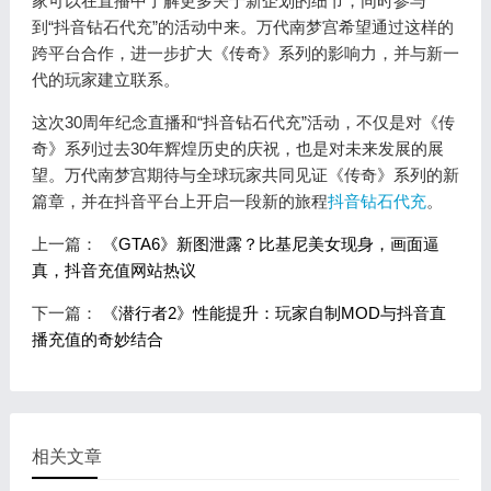
家可以在直播中了解更多关于新企划的细节，同时参与
到“抖音钻石代充”的活动中来。万代南梦宫希望通过这样的
跨平台合作，进一步扩大《传奇》系列的影响力，并与新一
代的玩家建立联系。
这次30周年纪念直播和“抖音钻石代充”活动，不仅是对《传
奇》系列过去30年辉煌历史的庆祝，也是对未来发展的展
望。万代南梦宫期待与全球玩家共同见证《传奇》系列的新
篇章，并在抖音平台上开启一段新的旅程
抖音钻石代充
。
上一篇：
《GTA6》新图泄露？比基尼美女现身，画面逼
真，抖音充值网站热议
下一篇：
《潜行者2》性能提升：玩家自制MOD与抖音直
播充值的奇妙结合
相关文章